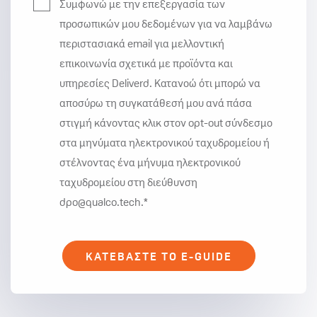
Συμφωνώ με την επεξεργασία των
προσωπικών μου δεδομένων για να λαμβάνω
περιστασιακά email για μελλοντική
επικοινωνία σχετικά με προϊόντα και
υπηρεσίες Deliverd. Κατανοώ ότι μπορώ να
αποσύρω τη συγκατάθεσή μου ανά πάσα
στιγμή κάνοντας κλικ στον opt-out σύνδεσμο
στα μηνύματα ηλεκτρονικού ταχυδρομείου ή
στέλνοντας ένα μήνυμα ηλεκτρονικού
ταχυδρομείου στη διεύθυνση
dpo@qualco.tech.
*