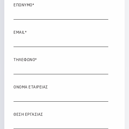
ΕΠΏΝΥΜΟ
*
EMAIL
*
ΤΗΛΈΦΩΝΟ
*
ΌΝΟΜΑ ΕΤΑΙΡΕΊΑΣ
ΘΈΣΗ ΕΡΓΑΣΊΑΣ