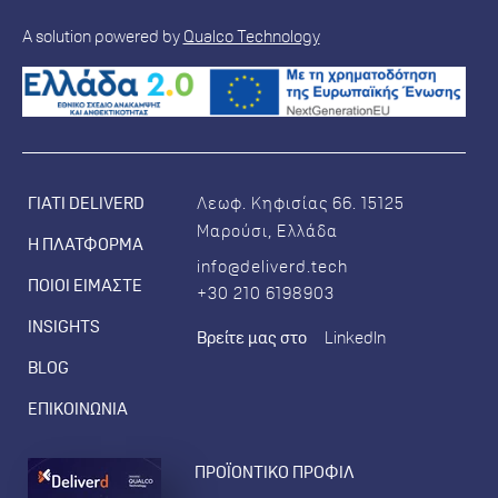
A solution powered by
Qualco Technology
ΓΙΑΤΙ DELIVERD
Λεωφ. Κηφισίας 66
. 15125
Μαρούσι, Ελλάδα
Η ΠΛΑΤΦΟΡΜΑ
info@deliverd.tech
ΠΟΙΟΙ ΕΙΜΑΣΤΕ
+30 210 6198903
INSIGHTS
Βρείτε μας στο
LinkedIn
BLOG
ΕΠΙΚΟΙΝΩΝΙΑ
ΠΡΟΪΟΝΤΙΚΟ ΠΡΟΦΙΛ